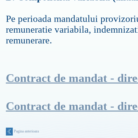
Pe perioada mandatului provizoriu
remuneratie variabila, indemnizati
remunerare.
Contract de mandat - dire
Contract de mandat - dire
Pagina anterioara