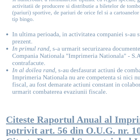
activitatii de producere si distributie a biletelor de tomb
(pariuri) sportive, de pariuri de orice fel si a cartoanelo
tip bingo.
In ultima perioada, in activitatea companiei s-au st
prezent.
In primul rand,
s-a urmarit securizarea documentelo
Compania Nationala "Imprimeria Nationala" - S.A., 
contrafacute.
In al doilea rand,
s-au desfasurat actiuni de combat
Imprimeria Nationala nu are competenta si nici nu 
fiscal, au fost demarate actiuni constant in colabor
urmarit combaterea evaziunii fiscale.
Citeste Raportul Anual al Impri
potrivit art. 56 din O.U.G. nr. 1