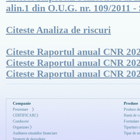
alin.1 din O.U.G. nr. 109/2011 -
Citeste Analiza de riscuri
Citeste Raportul anual CNR 20
Citeste Raportul anual CNR 20
Citeste Raportul anual CNR 20
Companie
Produse
Prezentare
Produse de
CERTIFICARI
Hartii de v
Conducere
Formulare
Organizare
Tiparituri 
Auditarea situatiilor financiare
Tipar de se
Strategii de dezvoltare